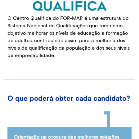
O Centro Qualifica do FOR-MAR é uma estrutura do
Sistema Nacional de Qualificações que tem como
objetivo melhorar os níveis de educação e formação
de adultos, contribuindo assim para a melhoria dos
níveis de qualificação da população e dos seus níveis
de empregabilidade.
O que poderá obter cada candidato?
1
Orientação na procura das melhores soluções