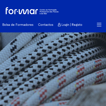
Centro Qualifica
Bolsa de Formadores
Contactos
Login | Registo