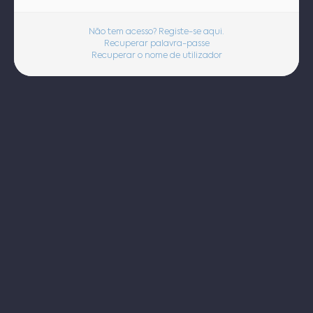
Não tem acesso? Registe-se aqui.
Recuperar palavra-passe
Recuperar o nome de utilizador