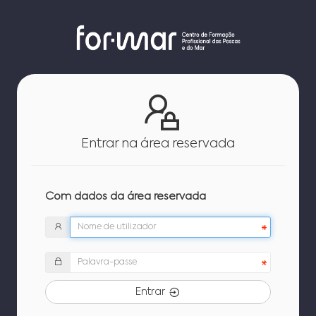
Entrar na área reservada
Com dados da área reservada
Entrar