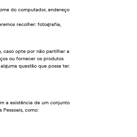
o, nome do computador, endereço
remos recolher: fotografia,
, caso opte por não partilhar a
iços ou fornecer os produtos
 alguma questão que possa ter.
cam a existência de um conjunto
s Pessoais, como: