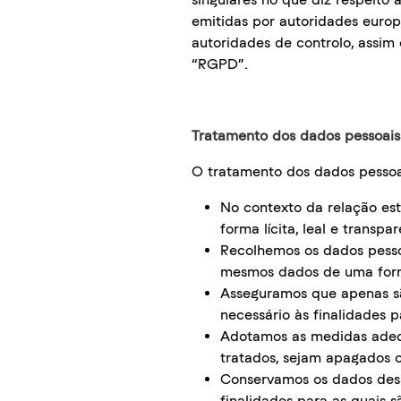
emitidas por autoridades europ
autoridades de controlo, assim
“RGPD”.
Tratamento dos dados pessoais
O tratamento dos dados pessoa
No contexto da relação est
forma lícita, leal e transpa
Recolhemos os dados pessoa
mesmos dados de uma forma 
Asseguramos que apenas são
necessário às finalidades p
Adotamos as medidas adequ
tratados, sejam apagados o
Conservamos os dados desso
finalidades para as quais s