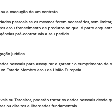
s ou a execução de um contrato
dados pessoais se os mesmos forem necessários, sem limita
ços e/ou fornecimento de produtos no qual é parte enquanto
igências pré-contratuais a seu pedido.
ação jurídica
ados pessoais para assegurar e garantir o cumprimento de ob
de um Estado Membro e/ou da União Europeia.
veis ou Terceiros, poderão tratar os dados pessoais desde
ses ou direitos e liberdades fundamentais.