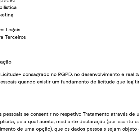
lística
keting
s Legais
a Terceiros
mação
a Licitude» consagrado no RGPD, no desenvolvimento e realiz
essoais quando existir um fundamento de licitude que legit
s pessoais se consentir no respetivo Tratamento através de
xplícita, pela qual aceita, mediante declaração (por escrito o
himento de uma opção), que os dados pessoais sejam objeto