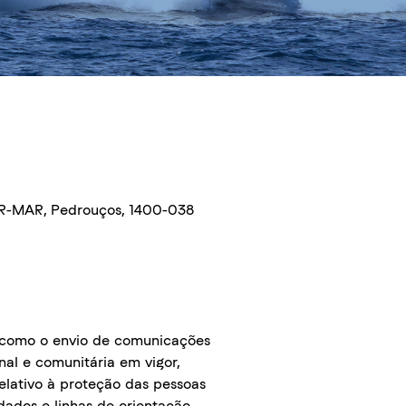
FOR-MAR, Pedrouços, 1400-038
 como o envio de comunicações
al e comunitária em vigor,
elativo à proteção das pessoas
dados e linhas de orientação