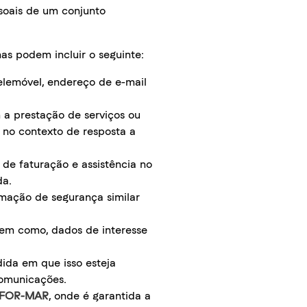
oais de um conjunto
s podem incluir o seguinte:
elemóvel, endereço de e-mail
 a prestação de serviços ou
no contexto de resposta a
 de faturação e assistência no
da.
rmação de segurança similar
 bem como, dados de interesse
dida em que isso esteja
comunicações.
FOR-MAR
, onde é garantida a