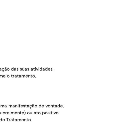
ação das suas atividades,
ime o tratamento,
 uma manifestação de vontade,
u oralmente) ou ato positivo
 de Tratamento.