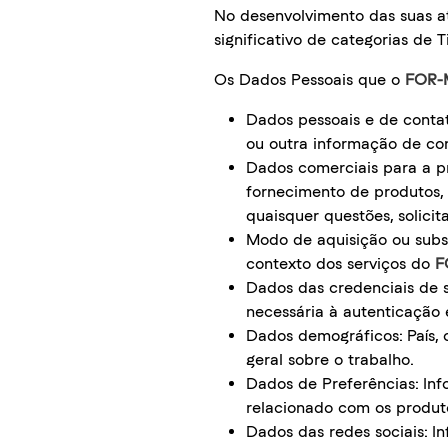
No desenvolvimento das suas a
significativo de categorias de 
Os Dados Pessoais que o
FOR-
Dados pessoais e de contat
ou outra informação de con
Dados comerciais para a pr
fornecimento de produtos,
quaisquer questões, solici
Modo de aquisição ou subsc
contexto dos serviços do
F
Dados das credenciais de s
necessária à autenticação
Dados demográficos: País, o
geral sobre o trabalho.
Dados de Preferências: Inf
relacionado com os produt
Dados das redes sociais: I