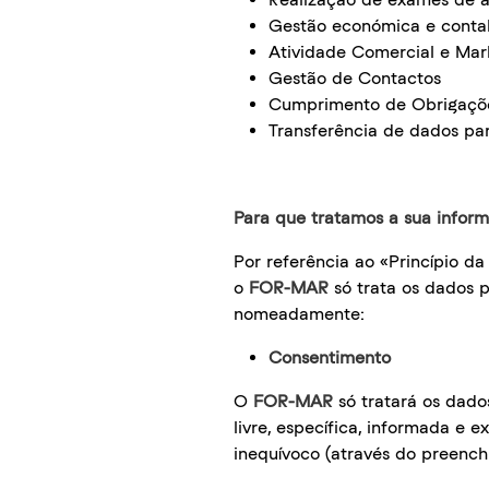
Gestão económica e contabi
Atividade Comercial e Mar
Gestão de Contactos
Cumprimento de Obrigaçõe
Transferência de dados par
Para que tratamos a sua infor
Por referência ao «Princípio d
o
FOR-MAR
só trata os dados p
nomeadamente:
Consentimento
O
FOR-MAR
só tratará os dado
livre, específica, informada e e
inequívoco (através do preenc