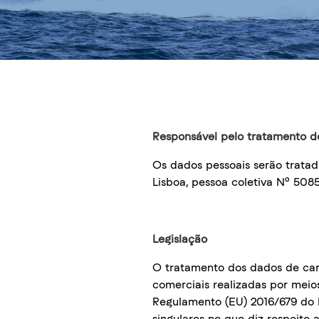
Responsável pelo tratamento d
Os dados pessoais serão trata
Lisboa, pessoa coletiva Nº 508
Legislação
O tratamento dos dados de cará
comerciais realizadas por meio
Regulamento (EU) 2016/679 do P
singulares no que diz respeito 