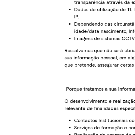
transparência através da e
Dados de utilização de TI: 
IP.
Dependendo das circunstânci
idade/data nascimento, In
Imagens de sistemas CCTV, 
Ressalvamos que não será obri
sua informação pessoal, em alg
que pretende, assegurar certas
Porque tratamos a sua inform
O desenvolvimento e realização
relevante de finalidades especí
Contactos Institucionais c
Serviços de formação e con
Realização de exames de 