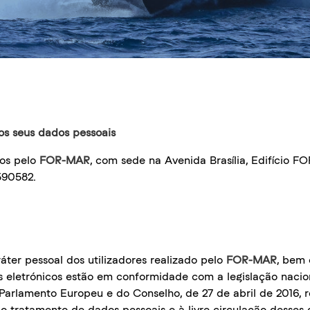
os seus dados pessoais
dos pelo
FOR-MAR
, com sede na Avenida Brasília, Edifício 
590582.
ter pessoal dos utilizadores realizado pelo
FOR-MAR
, bem
s eletrónicos estão em conformidade com a legislação nacion
arlamento Europeu e do Conselho, de 27 de abril de 2016, r
ao tratamento de dados pessoais e à livre circulação desses 