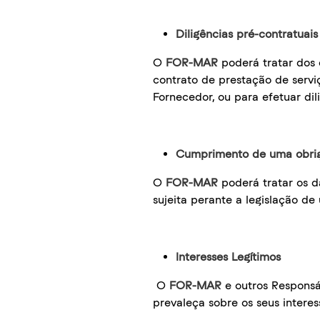
Diligências pré-contratuai
O
FOR-MAR
poderá tratar dos 
contrato de prestação de servi
Fornecedor, ou para efetuar dil
Cumprimento de uma obrig
O
FOR-MAR
poderá tratar os d
sujeita perante a legislação 
Interesses Legítimos
O
FOR-MAR
e outros Responsá
prevaleça sobre os seus interes