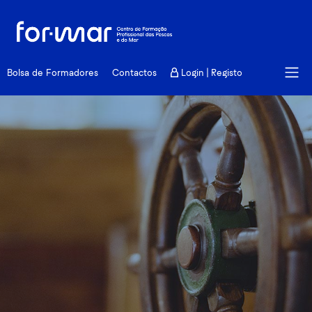
Comunicação
Bolsa de Formadores
Contactos
Login | Registo