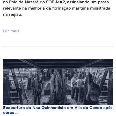
no Polo da Nazaré do FOR-MAR, assinalando um passo
relevante na melhoria da formação marítima ministrada
na região.
Ler mais
Reabertura da Nau Quinhentista em Vila do Conde após
obras ...