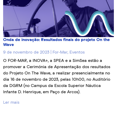
Onda de inovação: Resultados finais do projeto On the
Wave
9 de novembro de 2023 | For-Mar, Eventos
O FOR-MAR, a INOVA+, a SPEA e a SimSea estão a
promover a Cerimónia de Apresentação dos resultados
do Projeto On The Wave, a realizar presencialmente no
dia 16 de novembro de 2023, pelas 10h00, no Auditório
da DGRM (no Campus da Escola Superior Náutica
Infante D. Henrique, em Paço de Arcos).
Ler mais