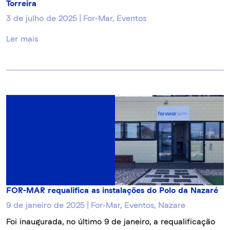
Torreira
3 de julho de 2025 | For-Mar, Eventos
Ler mais
FOR-MAR requalifica as instalações do Polo da Nazaré
9 de janeiro de 2025 | For-Mar, Eventos, Nazare
Foi inaugurada, no último 9 de janeiro, a requalificação