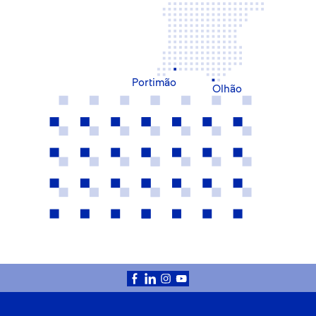
Portimão
Olhão