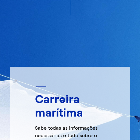
Carreira
marítima
Sabe todas as informações
necessárias e tudo sobre o