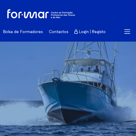
Formação
Bolsa de Formadores
Contactos
Login | Registo