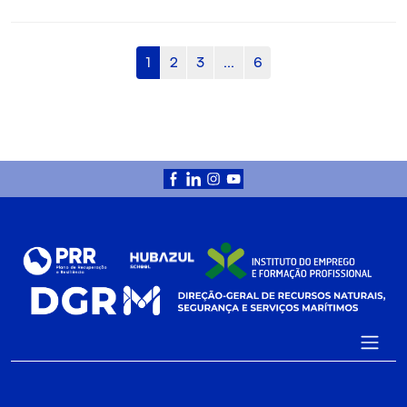
1
2
3
...
6