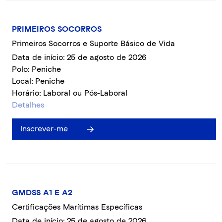
PRIMEIROS SOCORROS
Primeiros Socorros e Suporte Básico de Vida
Data de início: 25 de agosto de 2026
Polo: Peniche
Local: Peniche
Horário: Laboral ou Pós-Laboral
Detalhes
Inscrever-me
GMDSS A1 E A2
Certificações Marítimas Específicas
Data de início: 25 de agosto de 2026