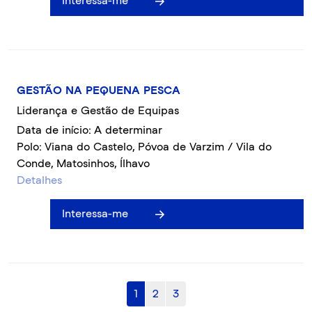
Interessa-me
GESTÃO NA PEQUENA PESCA
Liderança e Gestão de Equipas
Data de início: A determinar
Polo: Viana do Castelo, Póvoa de Varzim / Vila do
Conde, Matosinhos, Ílhavo
Detalhes
Interessa-me
1
2
3