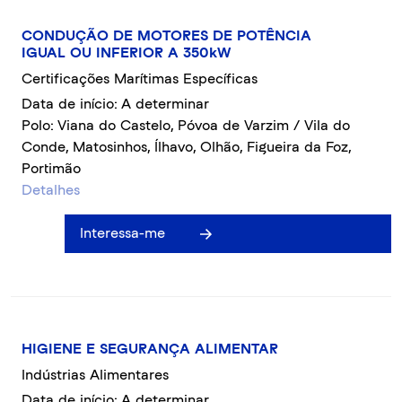
CONDUÇÃO DE MOTORES DE POTÊNCIA
IGUAL OU INFERIOR A 350kW
Certificações Marítimas Específicas
Data de início: A determinar
Polo: Viana do Castelo, Póvoa de Varzim / Vila do
Conde, Matosinhos, Ílhavo, Olhão, Figueira da Foz,
Portimão
Detalhes
Interessa-me
HIGIENE E SEGURANÇA ALIMENTAR
Indústrias Alimentares
Data de início: A determinar