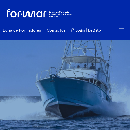
Formação
Bolsa de Formadores
Contactos
Login | Registo