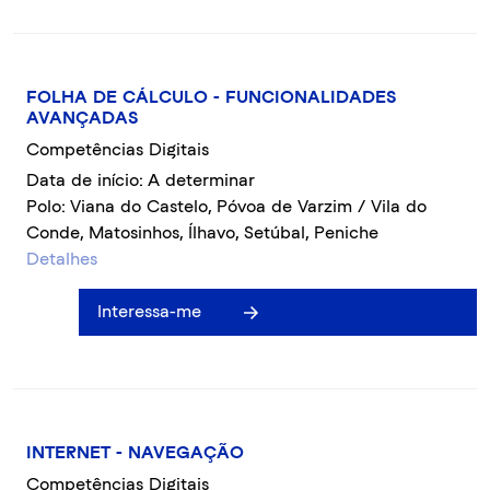
FOLHA DE CÁLCULO - FUNCIONALIDADES
AVANÇADAS
Competências Digitais
Data de início: A determinar
Polo: Viana do Castelo, Póvoa de Varzim / Vila do
Conde, Matosinhos, Ílhavo, Setúbal, Peniche
Detalhes
Interessa-me
INTERNET - NAVEGAÇÃO
Competências Digitais