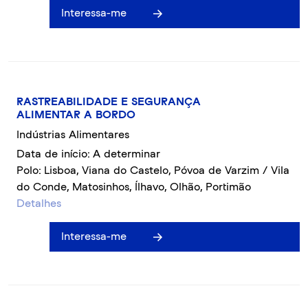
Interessa-me
RASTREABILIDADE E SEGURANÇA
ALIMENTAR A BORDO
Indústrias Alimentares
Data de início: A determinar
Polo: Lisboa, Viana do Castelo, Póvoa de Varzim / Vila
do Conde, Matosinhos, Ílhavo, Olhão, Portimão
Detalhes
Interessa-me