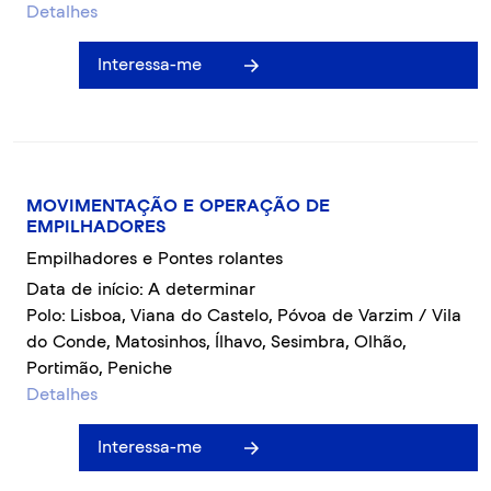
Detalhes
Interessa-me
MOVIMENTAÇÃO E OPERAÇÃO DE
EMPILHADORES
Empilhadores e Pontes rolantes
Data de início: A determinar
Polo: Lisboa, Viana do Castelo, Póvoa de Varzim / Vila
do Conde, Matosinhos, Ílhavo, Sesimbra, Olhão,
Portimão, Peniche
Detalhes
Interessa-me