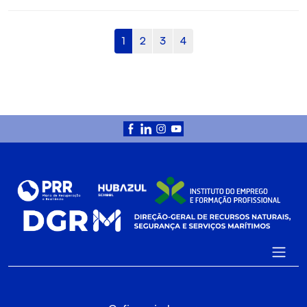
1
2
3
4