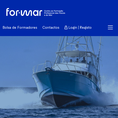
Formação
Bolsa de Formadores
Contactos
Login | Registo