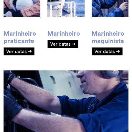
Marinheiro
Marinheiro
Marinheiro
praticante
maquinista