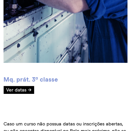
Mq. prát. 3ª classe
Caso um curso não possua datas ou inscrições abertas,
ou não encontre disponível no Polo mais próximo, não se