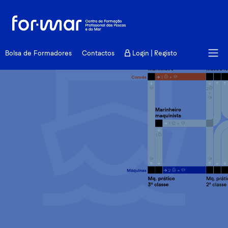
Carreira marítima
Bolsa de Formadores
Contactos
Login | Registo