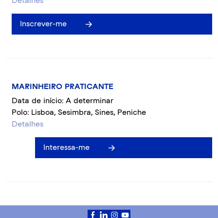
Detalhes
Inscrever-me
MARINHEIRO PRATICANTE
Data de início: A determinar
Polo: Lisboa, Sesimbra, Sines, Peniche
Detalhes
Interessa-me