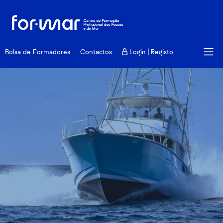
Formação
Bolsa de Formadores
Contactos
Login | Registo