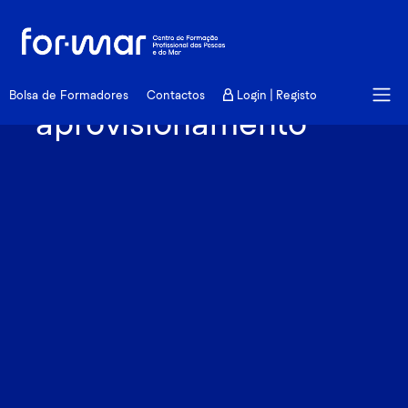
Recrutamento |
Técnico superior de
Bolsa de Formadores
Contactos
Login | Registo
aprovisionamento