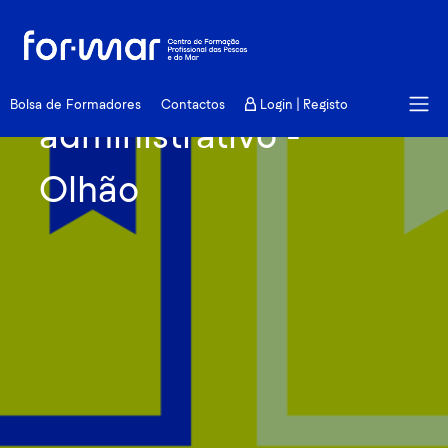
Recrutamento de
técnico
Bolsa de Formadores
Contactos
Login | Registo
administrativo -
Olhão