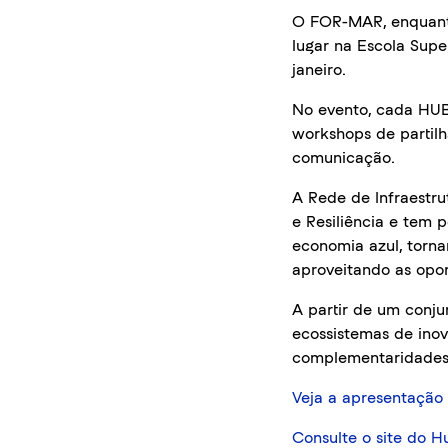
O FOR-MAR, enquanto
lugar na Escola Supe
janeiro.
No evento, cada HUB 
workshops de partilh
comunicação.
A Rede de Infraestr
e Resiliência e tem 
economia azul, torna
aproveitando as opor
A partir de um conju
ecossistemas de inov
complementaridades 
Veja a apresentação 
Consulte o site do H