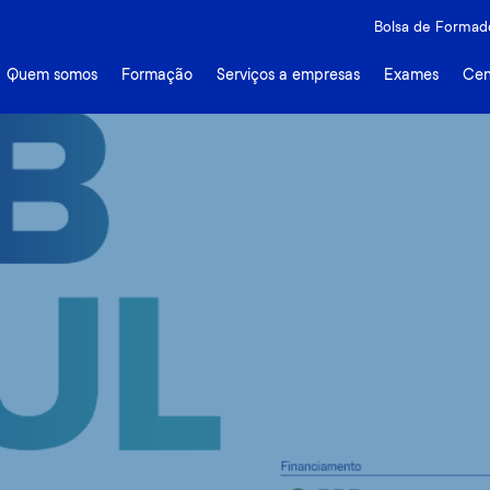
ede Hub Azul acontece em 
Bolsa de Formad
Quem somos
Formação
Serviços a empresas
Exames
Cen