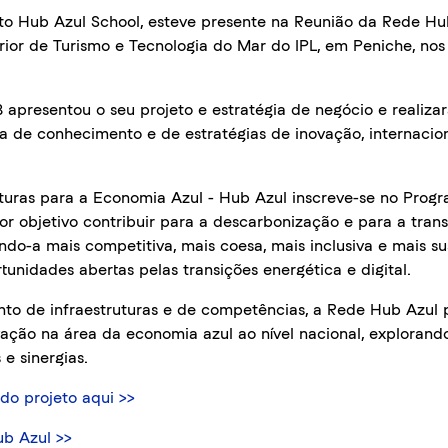
 Hub Azul School, esteve presente na Reunião da Rede Hu
rior de Turismo e Tecnologia do Mar do IPL, em Peniche, nos
apresentou o seu projeto e estratégia de negócio e realiza
a de conhecimento e de estratégias de inovação, internacio
uturas para a Economia Azul - Hub Azul inscreve-se no Pro
por objetivo contribuir para a descarbonização e para a tran
ndo-a mais competitiva, mais coesa, mais inclusiva e mais su
tunidades abertas pelas transições energética e digital.
nto de infraestruturas e de competências, a Rede Hub Azul p
ação na área da economia azul ao nível nacional, explorand
e sinergias.
do projeto aqui >>
ub Azul >>