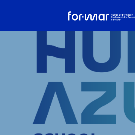
Reunião da R