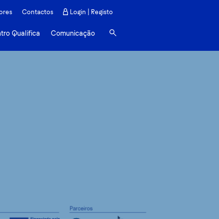
Peniche
ores
Contactos
Login | Registo
tro Qualifica
Comunicação