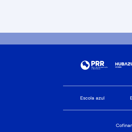
Escola azul
Cofinan