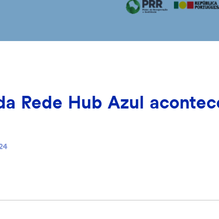
da Rede Hub Azul aconte
24