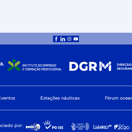
Eventos
Estações náuticas
Fórum ocea
ciado por: