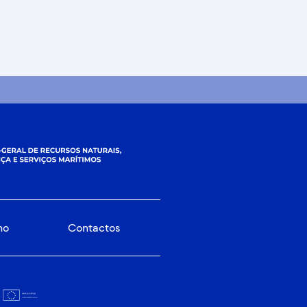
no
Contactos