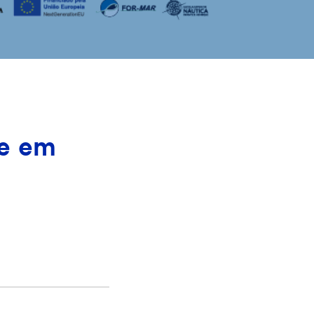
ce em