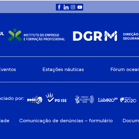
Eventos
Estações náuticas
Fórum ocea
ciado por:
idade
Comunicação de denúncias – formulário
Docume