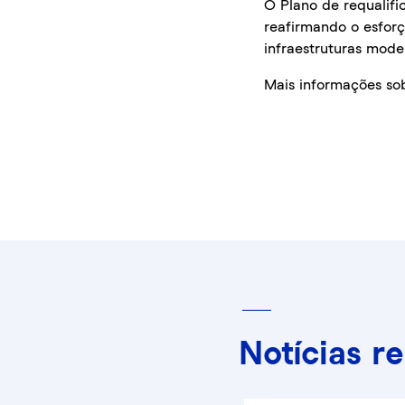
O Plano de requalif
reafirmando o esforç
infraestruturas mode
Mais informações so
Notícias r