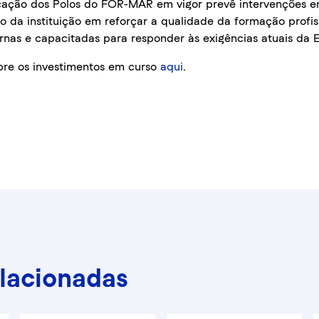
icação dos Polos do FOR-MAR em vigor prevê intervenções e
o da instituição em reforçar a qualidade da formação profis
rnas e capacitadas para responder às exigências atuais da 
bre os investimentos em curso
aqui
.
elacionadas