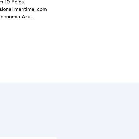
m 10 Polos,
sional marítima, com
Economia Azul.