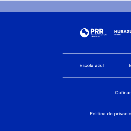
Escola azul
Cofinan
Política de privac