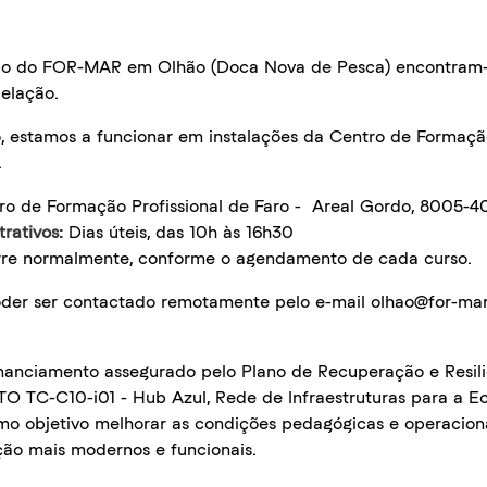
olo do FOR-MAR em Olhão (Doca Nova de Pesca) encontram-
elação.
, estamos a funcionar em instalações da Centro de Formação
.
o de Formação Profissional de Faro - Areal Gordo, 8005-4
rativos:
Dias úteis, das 10h às 16h30
re normalmente, conforme o agendamento de cada curso.
oder ser contactado remotamente pelo e-mail olhao@for-mar
inanciamento assegurado pelo Plano de Recuperação e Resil
O TC-C10-i01 - Hub Azul, Rede de Infraestruturas para a Ec
mo objetivo melhorar as condições pedagógicas e operacion
ão mais modernos e funcionais.