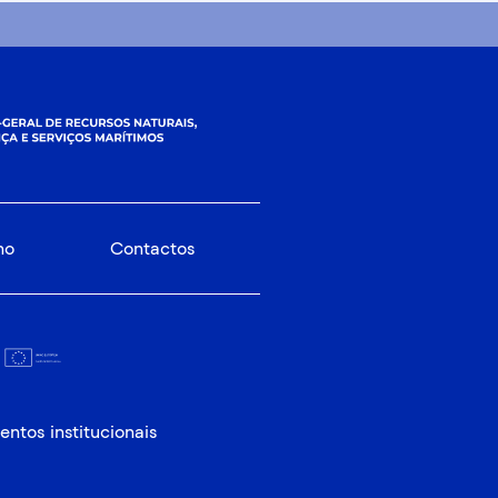
no
Contactos
ntos institucionais