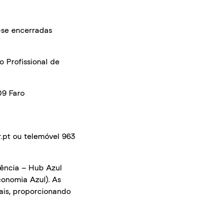
se encerradas
 Profissional de
09 Faro
.pt ou telemóvel 963
iência – Hub Azul
onomia Azul). As
ais, proporcionando