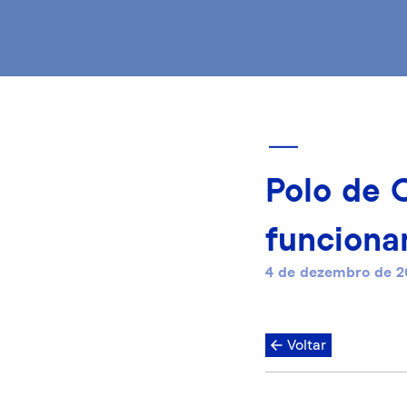
Polo de O
funcion
4 de dezembro de 2
Voltar